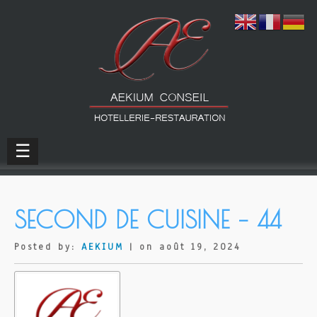
☰
SECOND DE CUISINE – 44
Posted by:
AEKIUM
| on août 19, 2024