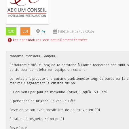
CDD
CDI
44
Publié le 19/08/2024
Les candidatures sont actuellement fermées.
Madame, Monsieur, Bonjour,
Restaurant situé le long de la corniche à Pornic recherche son futur 
partie pour compléter son équipe en cuisine.
Le restaurant propose une cuisine traditionelle soignée basée sur la c
mer mais également la cuisine fusion.
80 couverts par jour en moyenne l’hiver, jusqu’à 150 l’été
8 personnes en brigade l’hiver, 16 l’été
Poste en saison avec possibilité de poursuivre en CDI
Salaire : à négocier selon profil
Poste logé