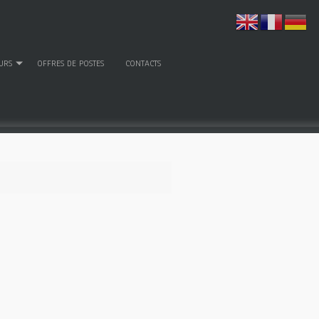
URS
OFFRES DE POSTES
CONTACTS