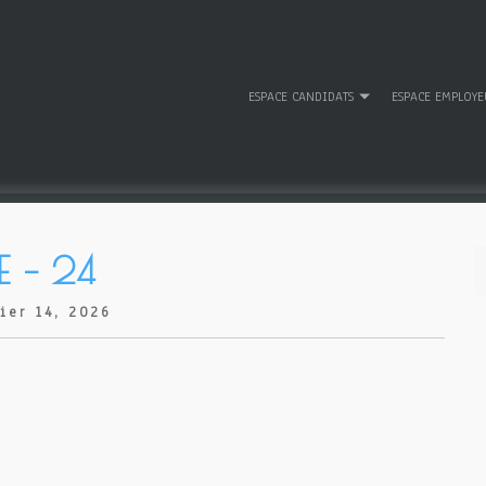
ESPACE CANDIDATS
ESPACE EMPLOYE
E – 24
ier 14, 2026